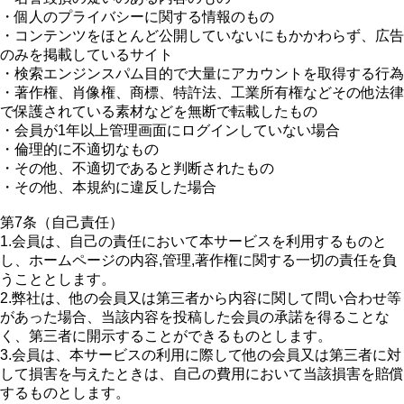
・個人のプライバシーに関する情報のもの
・コンテンツをほとんど公開していないにもかかわらず、広告
のみを掲載しているサイト
・検索エンジンスパム目的で大量にアカウントを取得する行為
・著作権、肖像権、商標、特許法、工業所有権などその他法律
で保護されている素材などを無断で転載したもの
・会員が1年以上管理画面にログインしていない場合
・倫理的に不適切なもの
・その他、不適切であると判断されたもの
・その他、本規約に違反した場合
第7条（自己責任）
1.会員は、自己の責任において本サービスを利用するものと
し、ホームページの内容,管理,著作権に関する一切の責任を負
うこととします。
2.弊社は、他の会員又は第三者から内容に関して問い合わせ等
があった場合、当該内容を投稿した会員の承諾を得ることな
く、第三者に開示することができるものとします。
3.会員は、本サービスの利用に際して他の会員又は第三者に対
して損害を与えたときは、自己の費用において当該損害を賠償
するものとします。