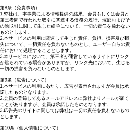
第8条（免責事項）
1.弊社は、本事業による情報提供の結果、会員もしくは会員と
第三者間で行われた取引に関連する債務の履行、瑕疵およびそ
の他取引に関して生じた紛争について、一切の責任を負わない
ものとします。
2.本サービスの利用に関連して生じた責任、負担、損害及び損
失について、一切責任を負わないものとし、ユーザー自らの責
任において処理することとします。
3.本サービスにおいて、第三者が運営しているサイトにリンク
が貼られている場合がありますが、リンク先において、生じる
一切の損害を負わないものとします。
第9条（広告について）
1.本サービスの利用にあたり、広告が表示されますが会員は承
諾したものとなります｡
2.会員の登録してあるメールアドレスに弊社よりメールが届く
ことがありますが、会員は承諾したものとなります｡
3.広告先のサイトに関しては弊社は一切の責任を負わないもの
とします。
第10条（個人情報について）